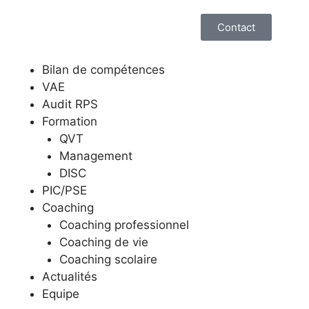
Contact
Bilan de compétences
VAE
Audit RPS
Formation
QVT
Management
DISC
PIC/PSE
Coaching
Coaching professionnel
Coaching de vie
Coaching scolaire
Actualités
Equipe