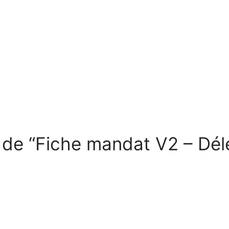
t de “Fiche mandat V2 – Dé