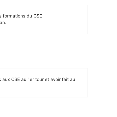
es formations du CSE
an.
 aux CSE au 1er tour et avoir fait au