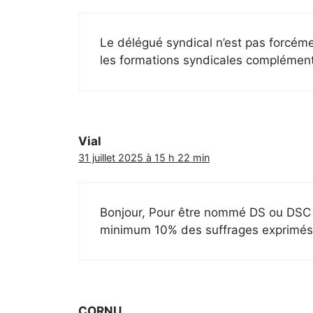
Le délégué syndical n’est pas forcéme
les formations syndicales complémenta
Vial
31 juillet 2025 à 15 h 22 min
Bonjour, Pour être nommé DS ou DSC il 
minimum 10% des suffrages exprimés que
CORNU